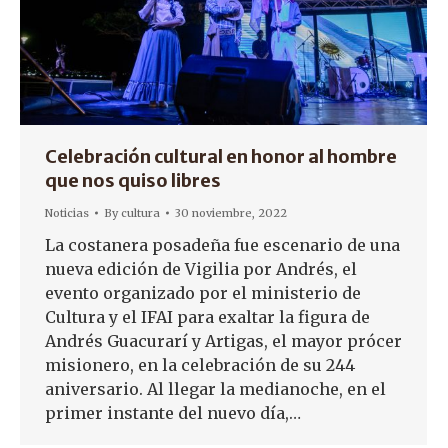
Celebración cultural en honor al hombre
que nos quiso libres
Noticias
By
cultura
30 noviembre, 2022
La costanera posadeña fue escenario de una
nueva edición de Vigilia por Andrés, el
evento organizado por el ministerio de
Cultura y el IFAI para exaltar la figura de
Andrés Guacurarí y Artigas, el mayor prócer
misionero, en la celebración de su 244
aniversario. Al llegar la medianoche, en el
primer instante del nuevo día,…