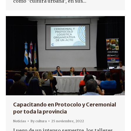
como “cultura urbana”, en sus…
Capacitando en Protocolo y Ceremonial
por toda la provincia
Noticias
By
cultura
25 noviembre, 2022
Luego de un intenso semestre, los talleres