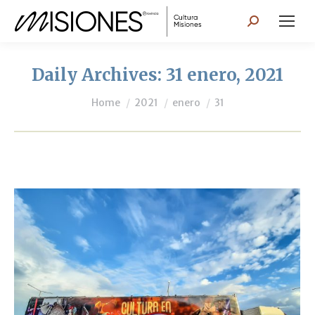
Search:
Daily Archives:
31 enero, 2021
You are here:
Home
2021
enero
31