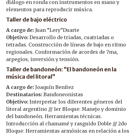
diálogo en ronda con instrumentos en mano y
elementos para reproducir música.
Taller de bajo eléctrico
A cargo de:
Juan “Lery”Duarte
Objetivo:
Desarrollo de triadas, cuatriadas o
tetradas. Construcción de líneas de bajo en ritmo
regionales. Conformación de acordes de 7ma,
arpegios, inversión y tensión.
Taller de bandoneón: “El bandoneón en la
música del litoral”
A cargo de:
Joaquín Benítez
Destinatarios:
Bandoneonistas
Objetivo:
Interpretar los diferentes géneros del
litoral argentino /// 1er Bloque: Manejo y dominio
del bandoneón. Herramientas técnicas.
Introducción al chamamé y rasguido Doble /// 2do
Bloque: Herramientas armónicas en relación a los