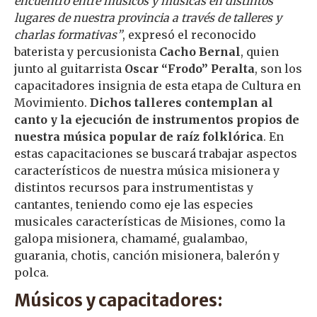
encuentro entre músicos y músicas en distintos
lugares de nuestra provincia a través de talleres y
charlas formativas”
, expresó el reconocido
baterista y percusionista
Cacho Bernal
, quien
junto al guitarrista
Oscar “Frodo” Peralta
, son los
capacitadores insignia de esta etapa de Cultura en
Movimiento.
Dichos talleres contemplan al
canto y la ejecución de instrumentos propios de
nuestra música popular de raíz folklórica
. En
estas capacitaciones se buscará trabajar aspectos
característicos de nuestra música misionera y
distintos recursos para instrumentistas y
cantantes, teniendo como eje las especies
musicales características de Misiones, como la
galopa misionera, chamamé, gualambao,
guarania, chotis, canción misionera, balerón y
polca.
Músicos y capacitadores: