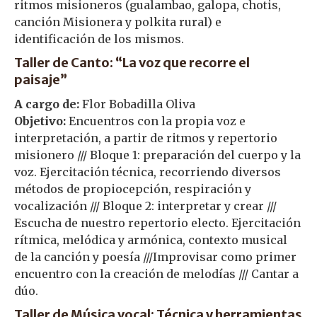
ritmos misioneros (gualambao, galopa, chotis,
canción Misionera y polkita rural) e
identificación de los mismos.
Taller de Canto: “La voz que recorre el
paisaje”
A cargo de:
Flor Bobadilla Oliva
Objetivo:
Encuentros con la propia voz e
interpretación, a partir de ritmos y repertorio
misionero /// Bloque 1: preparación del cuerpo y la
voz. Ejercitación técnica, recorriendo diversos
métodos de propiocepción, respiración y
vocalización /// Bloque 2: interpretar y crear ///
Escucha de nuestro repertorio electo. Ejercitación
rítmica, melódica y armónica, contexto musical
de la canción y poesía ///Improvisar como primer
encuentro con la creación de melodías /// Cantar a
dúo.
Taller de Música vocal: Técnica y herramientas