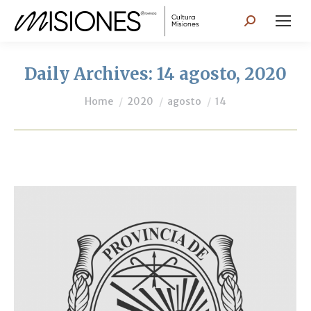
Search:
Daily Archives:
14 agosto, 2020
You are here:
Home
2020
agosto
14