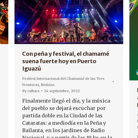
Con peña y festival, el chamamé
suena fuerte hoy en Puerto
Iguazú
Festival Internacional del Chamamé de las Tres
Fronteras
,
Noticias
By
cultura
24 septiembre, 2022
Finalmente llegó el día, y la música
del pueblo se dejará escuchar por
partida doble en la Ciudad de las
Cataratas: a mediodía en la Peña y
Bailanta, en los jardines de Radio
Nacional, y a partir de las 19 hs en la