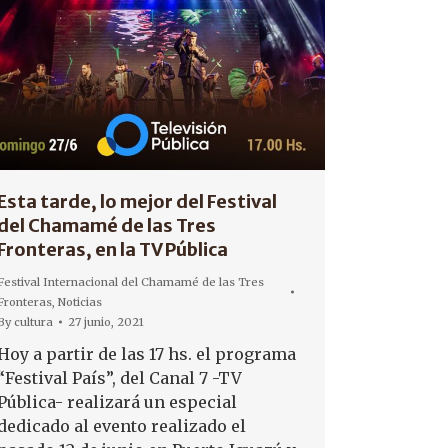
Esta tarde, lo mejor del Festival
del Chamamé de las Tres
Fronteras, en la TV Pública
Festival Internacional del Chamamé de las Tres
Fronteras
,
Noticias
By
cultura
27 junio, 2021
Hoy a partir de las 17 hs. el programa
“Festival País”, del Canal 7 -TV
Pública- realizará un especial
dedicado al evento realizado el