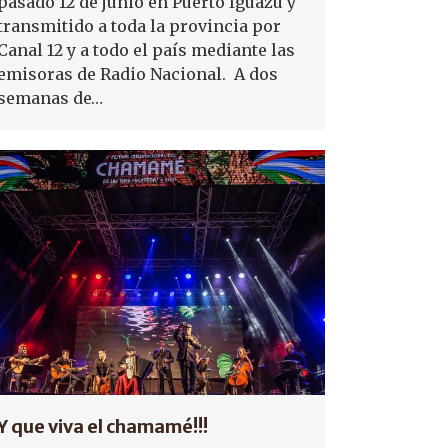
pasado 12 de junio en Puerto Iguazú y
transmitido a toda la provincia por
Canal 12 y a todo el país mediante las
emisoras de Radio Nacional. A dos
semanas de…
Y que viva el chamamé!!!