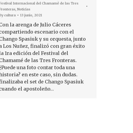
Festival Internacional del Chamamé de las Tres
Fronteras
,
Noticias
By
cultura
13 junio, 2021
Con la arenga de Julio Cáceres
compartiendo escenario con el
Chango Spasiuk y su orquesta, junto
a Los Nuñez, finalizó con gran éxito
la 1ra edición del Festival del
Chamamé de las Tres Fronteras.
¿Puede una foto contar toda una
historia? en este caso, sin dudas.
finalizaba el set de Chango Spasiuk
cuando el apostoleño…