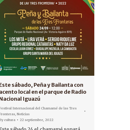
Este sábado, Peña y Bailanta con
acento local en el parque de Radio
Nacional Iguazú
Festival Internacional del Chamamé de las Tres
Fronteras
,
Noticias
By
cultura
22 septiembre, 2022
Este sábado 24 el chamamé sonará