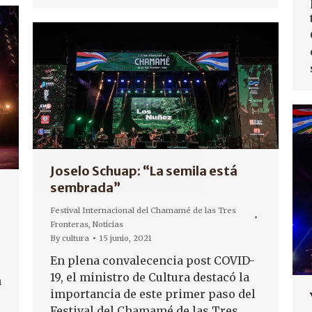
Joselo Schuap: “La semila está
sembrada”
Festival Internacional del Chamamé de las Tres
Fronteras
,
Noticias
By
cultura
15 junio, 2021
En plena convalecencia post COVID-
19, el ministro de Cultura destacó la
n
importancia de este primer paso del
Festival del Chamamé de las Tres