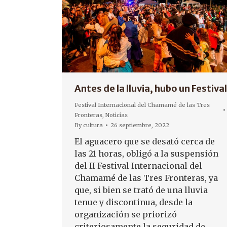
Antes de la lluvia, hubo un Festival
Festival Internacional del Chamamé de las Tres
Fronteras
,
Noticias
By
cultura
26 septiembre, 2022
El aguacero que se desató cerca de
las 21 horas, obligó a la suspensión
del II Festival Internacional del
Chamamé de las Tres Fronteras, ya
que, si bien se trató de una lluvia
tenue y discontinua, desde la
organización se priorizó
criteriosamente la seguridad de