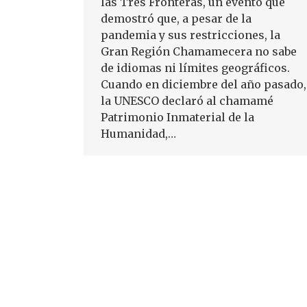
las Tres Fronteras, un evento que
demostró que, a pesar de la
pandemia y sus restricciones, la
Gran Región Chamamecera no sabe
de idiomas ni límites geográficos.
Cuando en diciembre del año pasado,
la UNESCO declaró al chamamé
Patrimonio Inmaterial de la
Humanidad,…