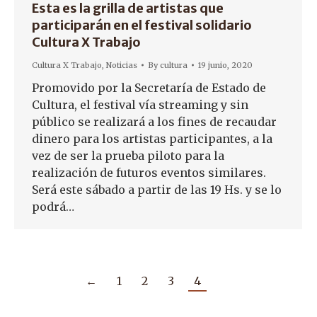
Esta es la grilla de artistas que
participarán en el festival solidario
Cultura X Trabajo
Cultura X Trabajo
,
Noticias
By
cultura
19 junio, 2020
Promovido por la Secretaría de Estado de
Cultura, el festival vía streaming y sin
público se realizará a los fines de recaudar
dinero para los artistas participantes, a la
vez de ser la prueba piloto para la
realización de futuros eventos similares.
Será este sábado a partir de las 19 Hs. y se lo
podrá…
←
1
2
3
4