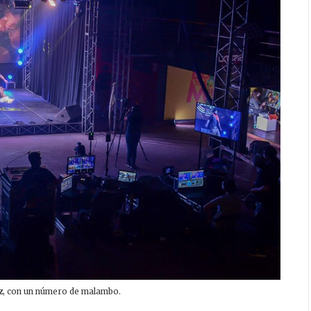
z
, con un número de malambo.