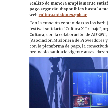
realizó de manera ampliamente satisf
pago seguirán disponibles hasta la m
web
cultura.misiones.gob.ar
Con la emoción contenida tras los barbi
festival solidario “Cultura X Trabajo”, 
Cultura
, con la colaboración de
ADEMI
,
(Asociación Misionera de Proveedores y
con la plataforma de pago, la conectivida
protocolo sanitario vigente antes, durant