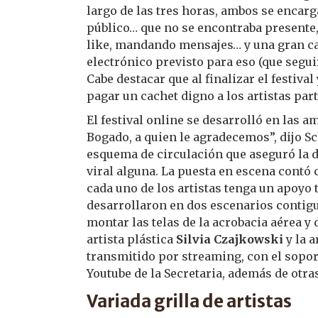
largo de las tres horas, ambos se encarg
público… que no se encontraba presente,
like, mandando mensajes… y una gran ca
electrónico previsto para eso (que segu
Cabe destacar que al finalizar el festiv
pagar un cachet digno a los artistas par
El festival online se desarrolló en las 
Bogado, a quien le agradecemos”, dijo 
esquema de circulación que aseguró la d
viral alguna. La puesta en escena contó 
cada uno de los artistas tenga un apoyo 
desarrollaron en dos escenarios contigu
montar las telas de la acrobacia aérea y
artista plástica
Silvia Czajkowski
y la a
transmitido por streaming, con el sopor
Youtube de la Secretaria, además de otra
Variada grilla de artistas