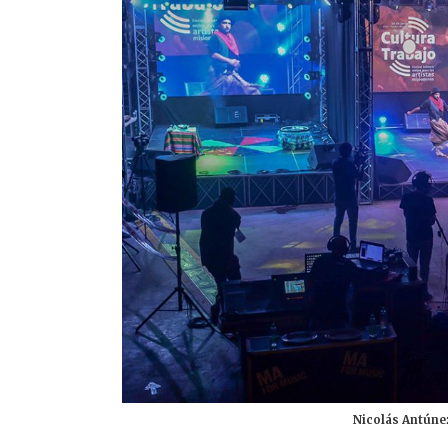
Nicolás Antúne