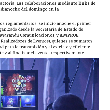
actoria. Las colaboraciones mediante links de
edianoche del domingo en la
jos reglamentarios, se inició anoche el primer
organizado desde la
Secretaría de Estado de
Marandú Comunicaciones
, y
AMPROE
 Realizadores de Eventos), quienes se sumaron
d para la transmisión y el estricto y eficiente
e y al finalizar el evento, respectivamente.