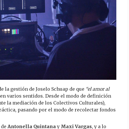
de la gestión de Joselo Schuap de que
“el amor al
al en varios sentidos. Desde el modo de definición
nte la mediación de los Colectivos Culturales),
práctica, pasando por el modo de recolectar fondos
 de
Antonella Quintana
y
Maxi Vargas
, y a lo