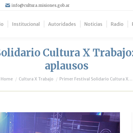
info@cultura.misiones.gob.ar
io
Institucional
Autoridades
Noticias
Radio
olidario Cultura X Trabajo:
aplausos
You are here:
Home
Cultura X Trabajo
Primer Festival Solidario Cultura X…