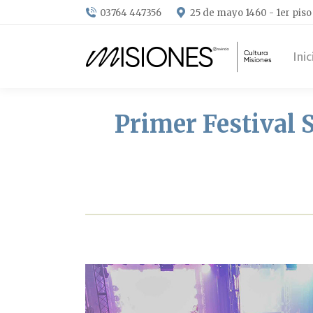
03764 447356
25 de mayo 1460 - 1er piso
Inic
Primer Festival S