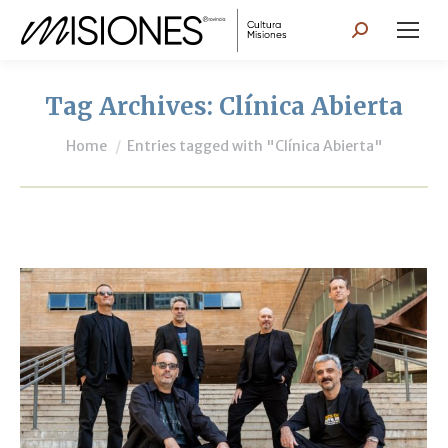
Search:
Tag Archives:
Clínica Abierta
You are here:
Home
Entries tagged with "Clínica Abierta"