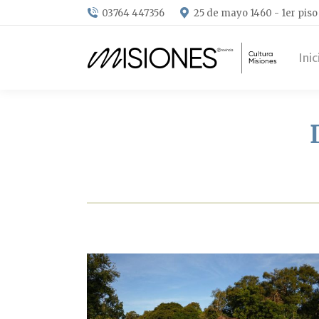
03764 447356
25 de mayo 1460 - 1er piso
Inic