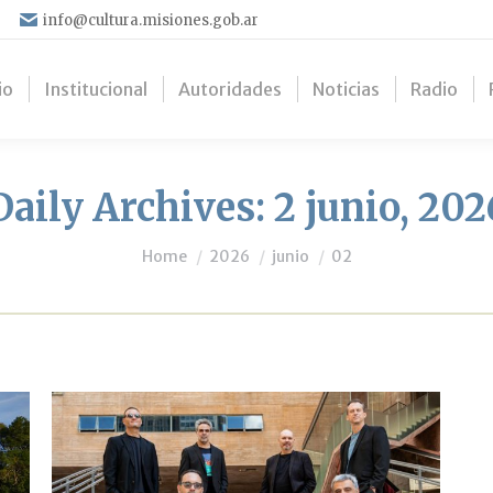
info@cultura.misiones.gob.ar
io
Institucional
Autoridades
Noticias
Radio
Daily Archives:
2 junio, 202
You are here:
Home
2026
junio
02