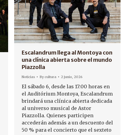
Escalandrum llega al Montoya con
una clínica abierta sobre el mundo
Piazzolla
Noticias
By
cultura
2 junio, 2026
El sábado 6, desde las 17:00 horas en
el Auditórium Montoya, Escalandrum
brindará una clínica abierta dedicada
al universo musical de Astor
Piazzolla. Quienes participen
accederán además a un descuento del
50 % para el concierto que el sexteto