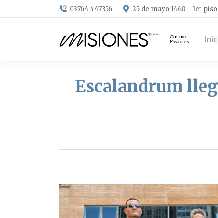
03764 447356
25 de mayo 1460 - 1er piso
Inic
Escalandrum llega