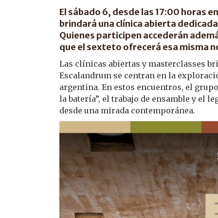
El sábado 6, desde las 17:00 horas 
brindará una clínica abierta dedicada
Quienes participen accederán además
que el sexteto ofrecerá esa misma n
Las clínicas abiertas y masterclasses br
Escalandrum se centran en la exploració
argentina. En estos encuentros, el grup
la batería”, el trabajo de ensamble y el l
desde una mirada contemporánea.