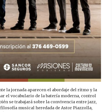
te la jornada aparecen el abordaje del ritmo y la
r el vocabulario de la batería moderna, control
ién se trabajará sobre la convivencia entre jazz,
 filosofía musical heredada de Astor Piazzolla,