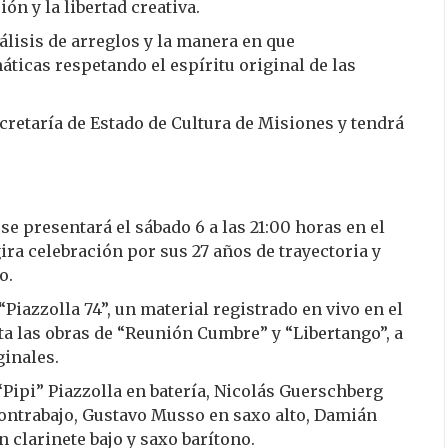
ón y la libertad creativa.
álisis de arreglos y la manera en que
icas respetando el espíritu original de las
ecretaría de Estado de Cultura de Misiones y tendrá
e presentará el sábado 6 a las 21:00 horas en el
ra celebración por sus 27 años de trayectoria y
o.
“Piazzolla 74”, un material registrado en vivo en el
ta las obras de “Reunión Cumbre” y “Libertango”, a
ginales.
Pipi” Piazzolla en batería, Nicolás Guerschberg
contrabajo, Gustavo Musso en saxo alto, Damián
n clarinete bajo y saxo barítono.