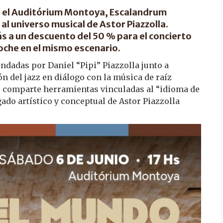
en el Auditórium Montoya, Escalandrum
 al universo musical de Astor Piazzolla.
 a un descuento del 50 % para el concierto
oche en el mismo escenario.
indadas por Daniel “Pipi” Piazzolla junto a
n del jazz en diálogo con la música de raíz
o comparte herramientas vinculadas al “idioma de
egado artístico y conceptual de Astor Piazzolla