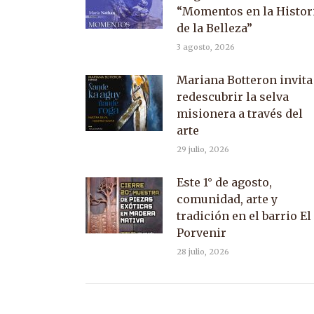
“Momentos en la Histor
de la Belleza”
3 agosto, 2026
Mariana Botteron invita
redescubrir la selva
misionera a través del
arte
29 julio, 2026
Este 1° de agosto,
comunidad, arte y
tradición en el barrio El
Porvenir
28 julio, 2026