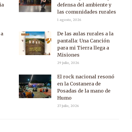
ia
defensa del ambiente y
las comunidades rurales
1 agosto, 2026
 a
De las aulas rurales a la
pantalla: Una Canción
para mi Tierra llega a
Misiones
29 julio, 2026
El rock nacional resonó
en la Costanera de
Posadas de la mano de
Humo
27 julio, 2026