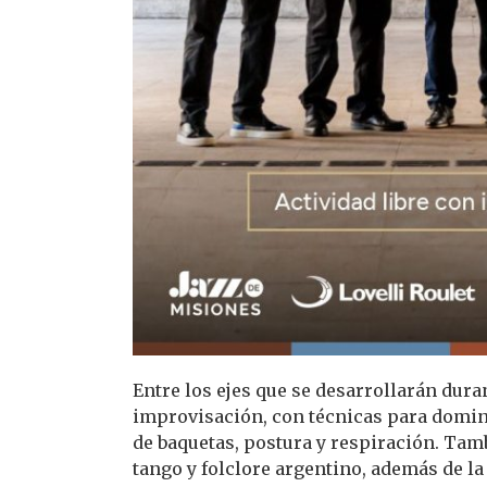
Entre los ejes que se desarrollarán duran
improvisación, con técnicas para domina
de baquetas, postura y respiración. Tamb
tango y folclore argentino, además de la