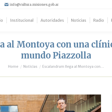
info@cultura.misiones.gob.ar
io
Institucional
Autoridades
Noticias
Radio
 al Montoya con una clínic
mundo Piazzolla
You are here:
Home
Noticias
Escalandrum llega al Montoya con…