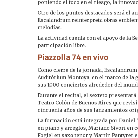
poniendo el foco en el riesgo, la innovaci
Otro de los puntos destacados será el an
Escalandrum reinterpreta obras emblemát
melodías.
La actividad cuenta con el apoyo de la S
participación libre.
Piazzolla 74 en vivo
Como cierre de la jornada, Escalandrum s
Auditórium Montoya, en el marco de la gi
sus 1000 conciertos alrededor del mund
Durante el recital, el sexteto presentará 
Teatro Colón de Buenos Aires que revisi
cincuenta años de sus lanzamientos ori
La formación está integrada por Daniel “
en piano y arreglos, Mariano Sívori en 
Fogiel en saxo tenor y Martín Pantyrer e