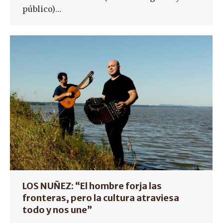
público)…
LOS NUÑEZ: “El hombre forja las
fronteras, pero la cultura atraviesa
todo y nos une”