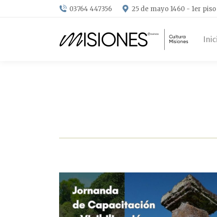
03764 447356
25 de mayo 1460 - 1er piso
Inic