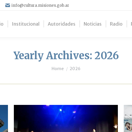
info@cultura.misiones.gob.ar
io
Institucional
Autoridades
Noticias
Radio
Yearly Archives:
2026
You are here:
Home
2026