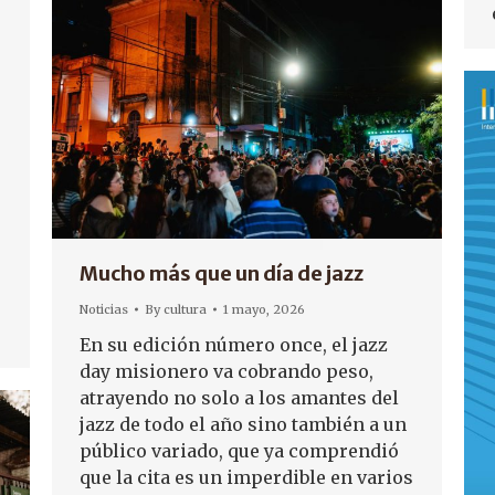
Mucho más que un día de jazz
Noticias
By
cultura
1 mayo, 2026
En su edición número once, el jazz
day misionero va cobrando peso,
atrayendo no solo a los amantes del
jazz de todo el año sino también a un
público variado, que ya comprendió
que la cita es un imperdible en varios