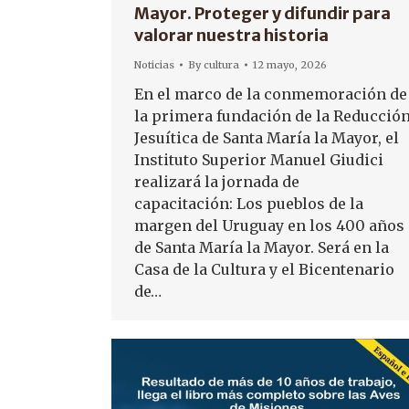
Mayor. Proteger y difundir para
valorar nuestra historia
Noticias
By
cultura
12 mayo, 2026
En el marco de la conmemoración de
la primera fundación de la Reducció
Jesuítica de Santa María la Mayor, el
Instituto Superior Manuel Giudici
realizará la jornada de
capacitación: Los pueblos de la
margen del Uruguay en los 400 años
de Santa María la Mayor. Será en la
Casa de la Cultura y el Bicentenario
de…