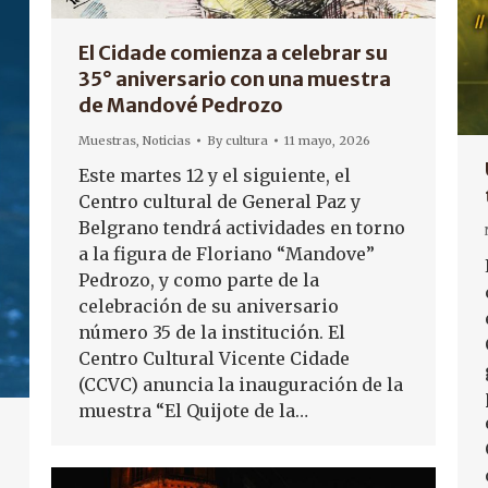
El Cidade comienza a celebrar su
35° aniversario con una muestra
de Mandové Pedrozo
Muestras
,
Noticias
By
cultura
11 mayo, 2026
Este martes 12 y el siguiente, el
Centro cultural de General Paz y
Belgrano tendrá actividades en torno
a la figura de Floriano “Mandove”
Pedrozo, y como parte de la
celebración de su aniversario
número 35 de la institución. El
Centro Cultural Vicente Cidade
(CCVC) anuncia la inauguración de la
muestra “El Quijote de la…