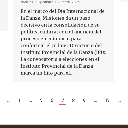
Noticias
By
cultura
29 abril, 2026
En el marco del Día Internacional de
la Danza, Misiones da un paso
decisivo en la consolidación de su
política cultural con el anuncio del
proceso eleccionario para
conformar el primer Directorio del
Instituto Provincial de la Danza (IPD).
La convocatoria a elecciones en el
Instituto Provincial de la Danza
marca un hito para el…
←
1
…
5
6
7
8
9
…
15
→