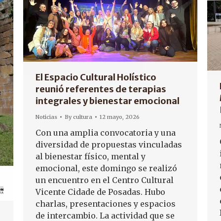
El Espacio Cultural Holístico
reunió referentes de terapias
integrales y bienestar emocional
Noticias
By
cultura
12 mayo, 2026
Con una amplia convocatoria y una
diversidad de propuestas vinculadas
al bienestar físico, mental y
emocional, este domingo se realizó
un encuentro en el Centro Cultural
Vicente Cidade de Posadas. Hubo
charlas, presentaciones y espacios
de intercambio. La actividad que se