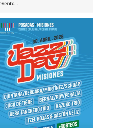
evento…