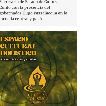
Secretaría de Estado de Cultura.
Contó con la presencia del
gobernador Hugo Passalacqua en la
jornada central y pasó…