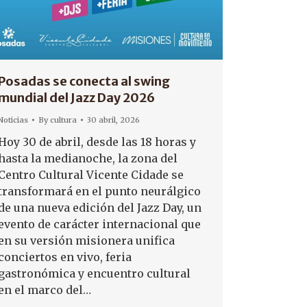
Posadas se conecta al swing
mundial del Jazz Day 2026
Noticias
By
cultura
30 abril, 2026
Hoy 30 de abril, desde las 18 horas y
hasta la medianoche, la zona del
Centro Cultural Vicente Cidade se
transformará en el punto neurálgico
de una nueva edición del Jazz Day, un
evento de carácter internacional que
en su versión misionera unifica
conciertos en vivo, feria
gastronómica y encuentro cultural
en el marco del…