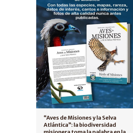
“Aves de Misiones y la Selva
Atlántica”: la biodiversidad
misionera toma la palabra en la