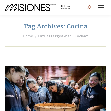
Search:
Tag Archives:
Cocina
You are here:
Home
Entries tagged with "Cocina"