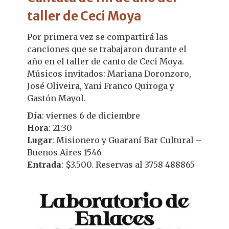
taller de Ceci Moya
Por primera vez se compartirá las
canciones que se trabajaron durante el
año en el taller de canto de Ceci Moya.
Músicos invitados: Mariana Doronzoro,
José Oliveira, Yani Franco Quiroga y
Gastón Mayol.
Día
: viernes 6 de diciembre
Hora
: 21:30
Lugar
: Misionero y Guaraní Bar Cultural –
Buenos Aires 1546
Entrada
: $3.500. Reservas al 3758 488865