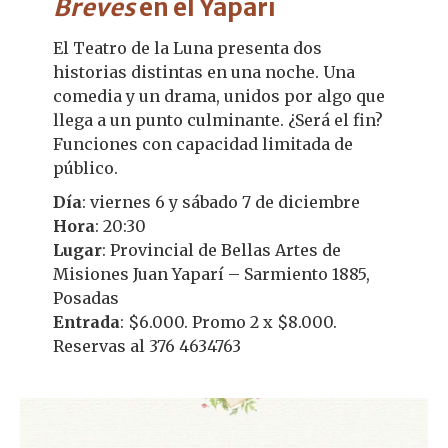
Breves
en el Yaparí
El Teatro de la Luna presenta dos
historias distintas en una noche. Una
comedia y un drama, unidos por algo que
llega a un punto culminante. ¿Será el fin?
Funciones con capacidad limitada de
público.
Día
: viernes 6 y sábado 7 de diciembre
Hora
: 20:30
Lugar
: Provincial de Bellas Artes de
Misiones Juan Yaparí – Sarmiento 1885,
Posadas
Entrada
: $6.000. Promo 2 x $8.000.
Reservas al 376 4634763