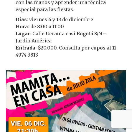
con las manos y aprender una técnica
especial para las fiestas.
Días
: viernes 6 y 13 de diciembre
Hora
: de 8:00 a 11:00
Lugar
: Calle Ucrania casi Bogotá S/N –
Jardín América
Entrada
: $20.000. Consulta por cupos al 11
4974 3813