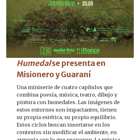
Humedal
se presenta en
Misionero y Guaraní
Una miniserie de cuatro capítulos que
combina poesía, música, teatro, dibujo y
pintura con humedales. Las imágenes de
estos entornos son impactantes, tienen
su propia estética, su propio equilibrio.
Estos ciclos buscan insertarse en los
contextos sin modificar el ambiente, en
armonía con lo que proponen. La música