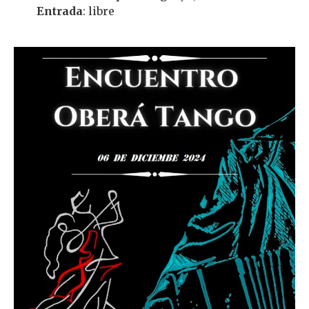
Entrada
: libre