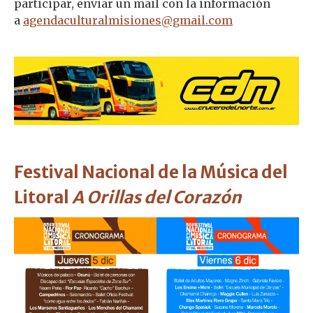
participar, enviar un mail con la información
a
agendaculturalmisiones@gmail.com
Festival Nacional de la Música del
Litoral
A Orillas del Corazón