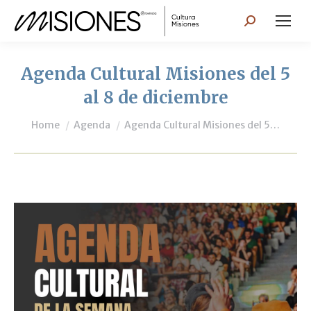
Search:
Agenda Cultural Misiones del 5
al 8 de diciembre
You are here:
Home
Agenda
Agenda Cultural Misiones del 5…