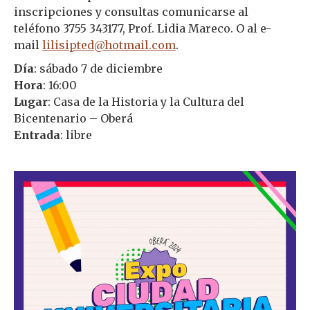
inscripciones y consultas comunicarse al
teléfono 3755 343177, Prof. Lidia Mareco. O al e-
mail
lilisipted@hotmail.com
.
Día
: sábado 7 de diciembre
Hora
: 16:00
Lugar
: Casa de la Historia y la Cultura del
Bicentenario – Oberá
Entrada
: libre