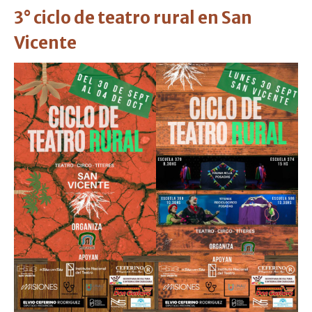
3° ciclo de teatro rural en San
Vicente