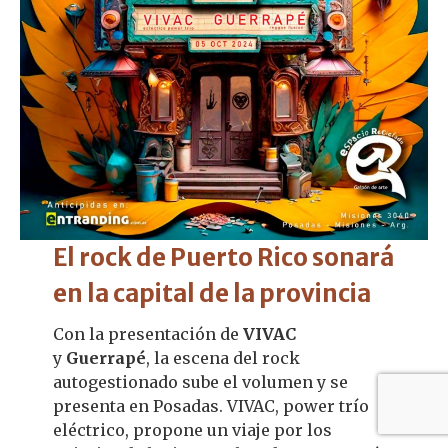
El rock de Puerto Rico sonará
en la capital de la provincia
Con la presentación de
VIVAC
y
Guerrapé
, la escena del rock
autogestionado sube el volumen y se
presenta en Posadas. VIVAC, power trío
eléctrico, propone un viaje por los