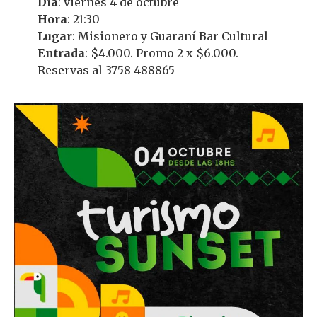
Día
: viernes 4 de octubre
Hora
: 21:30
Lugar
: Misionero y Guaraní Bar Cultural
Entrada
: $4.000. Promo 2 x $6.000.
Reservas al 3758 488865