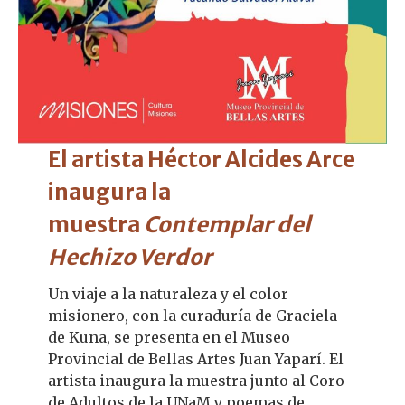
El artista Héctor Alcides Arce
inaugura la
muestra
Contemplar del
Hechizo Verdor
Un viaje a la naturaleza y el color
misionero, con la curaduría de Graciela
de Kuna, se presenta en el Museo
Provincial de Bellas Artes Juan Yaparí. El
artista inaugura la muestra junto al Coro
de Adultos de la UNaM y poemas de