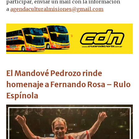
participar, enviar un mail con la información
a
agendaculturalmisiones@gmail.com
El Mandové Pedrozo rinde
homenaje a Fernando Rosa – Rulo
Espínola