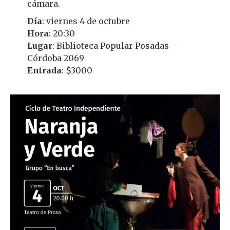
cámara.
Día
: viernes 4 de octubre
Hora
: 20:30
Lugar
: Biblioteca Popular Posadas –
Córdoba 2069
Entrada
: $3000