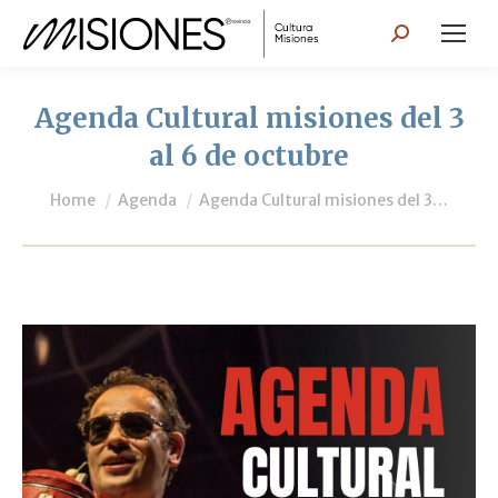
Search:
Agenda Cultural misiones del 3
al 6 de octubre
You are here:
Home
Agenda
Agenda Cultural misiones del 3…