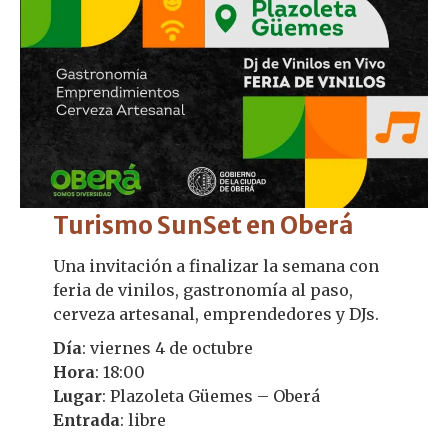
Turismo SunSet en Oberá
Una invitación a finalizar la semana con
feria de vinilos, gastronomía al paso,
cerveza artesanal, emprendedores y DJs.
Día
: viernes 4 de octubre
Hora
: 18:00
Lugar
: Plazoleta Güemes – Oberá
Entrada
: libre