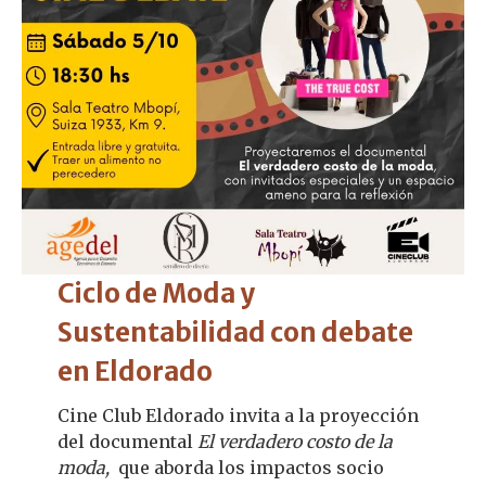
Ciclo de Moda y
Sustentabilidad con debate
en Eldorado
Cine Club Eldorado invita a la proyección
del documental
El verdadero costo de la
moda,
que aborda los impactos socio