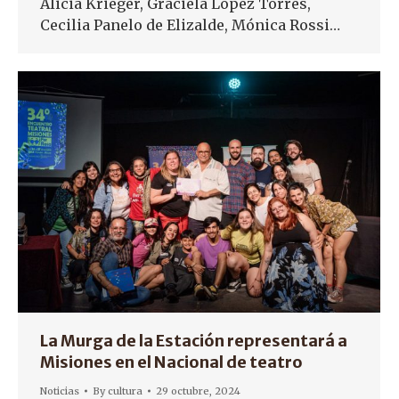
Alicia Krieger, Graciela López Torres,
Cecilia Panelo de Elizalde, Mónica Rossi…
La Murga de la Estación representará a
Misiones en el Nacional de teatro
Noticias
By
cultura
29 octubre, 2024