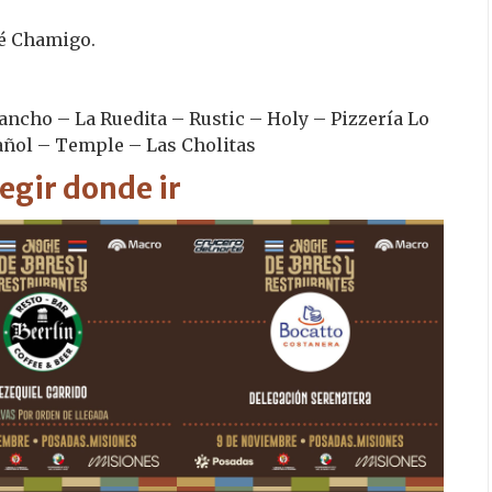
 Chamigo.
ancho – La Ruedita – Rustic – Holy – Pizzería Lo
añol – Temple – Las Cholitas
legir donde ir