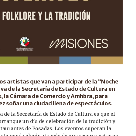
y los artistas que van a participar de la “Noche
iva de la Secretaría de Estado de Cultura en
s, la Cámara de Comercio y Amhbra, para
a vez soñar una ciudad llena de espectáculos.
 de la Secretaría de Estado de Cultura es que el
arranque un día de celebración de la tradición y
staurantes de Posadas. Los eventos superan la
ente pueda elegir a través de una reserva estar en