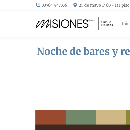
03764 447356
25 de mayo 1460 - 1er piso
Inic
Noche de bares y r