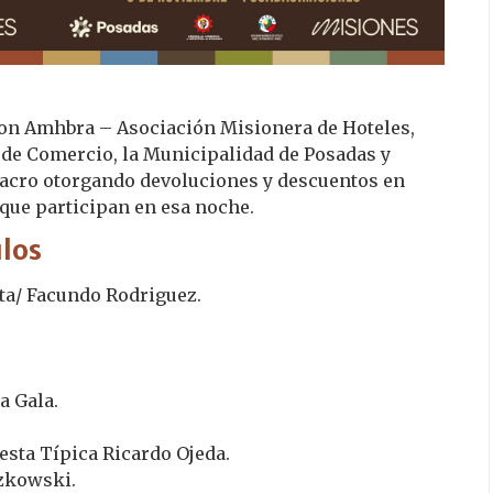
con Amhbra – Asociación Misionera de Hoteles,
a de Comercio, la Municipalidad de Posadas y
Macro otorgando devoluciones y descuentos en
que participan en esa noche.
ulos
ta/ Facundo Rodriguez.
a Gala.
esta Típica Ricardo Ojeda.
czkowski.