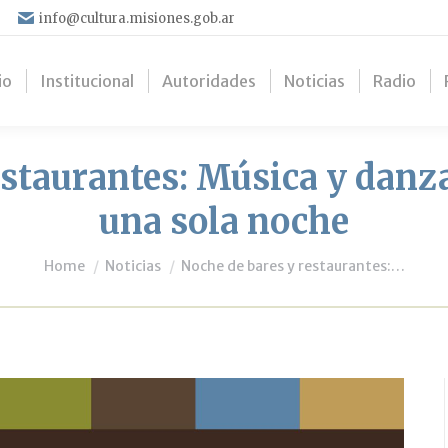
info@cultura.misiones.gob.ar
io
Institucional
Autoridades
Noticias
Radio
estaurantes: Música y danza
una sola noche
You are here:
Home
Noticias
Noche de bares y restaurantes:…