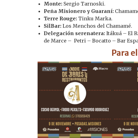
Monte:
Sergio Tarnoski.
Peña Misionero y Guaraní:
Chamamé
Terre Rouge:
Tinku Marka.
SilBar:
Los Menchos del Chamamé.
Delegación serenatera:
Itákuá – El R
de Marce – Petri – Bocatto – Bar Esp
Para e