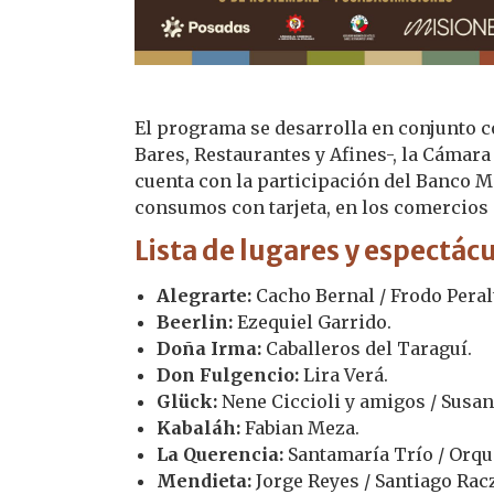
El programa se desarrolla en conjunto 
Bares, Restaurantes y Afines-, la Cámar
cuenta con la participación del Banco 
consumos con tarjeta, en los comercios 
Lista de lugares y espectác
Alegrarte:
Cacho Bernal / Frodo Peral
Beerlin:
Ezequiel Garrido.
Doña Irma:
Caballeros del Taraguí.
Don Fulgencio:
Lira Verá.
Glück:
Nene Ciccioli y amigos / Susan
Kabaláh:
Fabian Meza.
La Querencia:
Santamaría Trío / Orqu
Mendieta:
Jorge Reyes / Santiago Ra