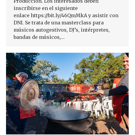
Producción. Los interesados deben
inscribirse en el siguiente
enlace https://bit.ly/46QmMkA y asistir con
DNI. Se trata de una masterclass para
músicos autogestivos, DJ’s, intérpretes,
bandas de músicos,…