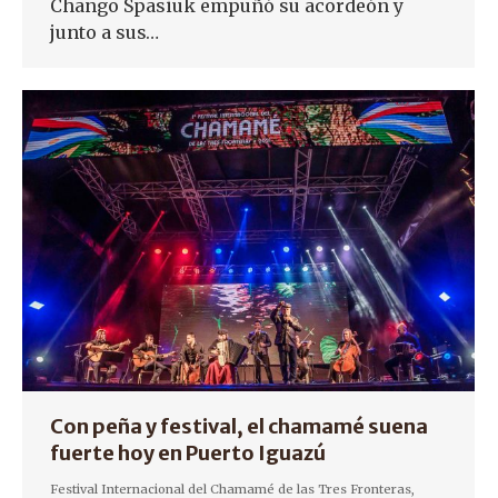
Chango Spasiuk empuñó su acordeón y
junto a sus…
Con peña y festival, el chamamé suena
fuerte hoy en Puerto Iguazú
Festival Internacional del Chamamé de las Tres Fronteras
,