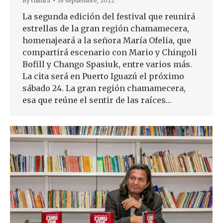
By
cultura
16 septiembre, 2022
La segunda edición del festival que reunirá
estrellas de la gran región chamamecera,
homenajeará a la señora María Ofelia, que
compartirá escenario con Mario y Chingoli
Bofill y Chango Spasiuk, entre varios más.
La cita será en Puerto Iguazú el próximo
sábado 24. La gran región chamamecera,
esa que reúne el sentir de las raíces…