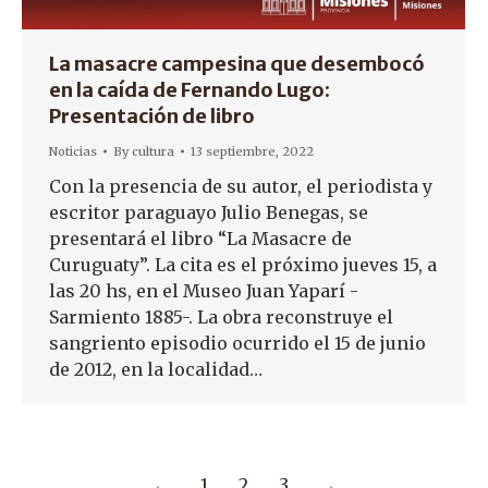
La masacre campesina que desembocó
en la caída de Fernando Lugo:
Presentación de libro
Noticias
By
cultura
13 septiembre, 2022
Con la presencia de su autor, el periodista y
escritor paraguayo Julio Benegas, se
presentará el libro “La Masacre de
Curuguaty”. La cita es el próximo jueves 15, a
las 20 hs, en el Museo Juan Yaparí -
Sarmiento 1885-. La obra reconstruye el
sangriento episodio ocurrido el 15 de junio
de 2012, en la localidad…
←
1
2
3
→