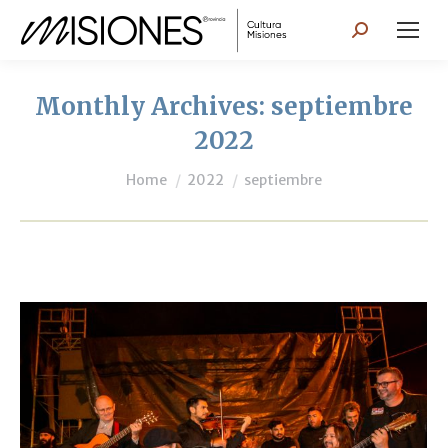
Search:
Monthly Archives:
septiembre
2022
You are here:
Home
2022
septiembre