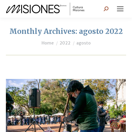
Search:
Monthly Archives:
agosto 2022
You are here:
Home
2022
agosto