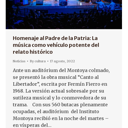
Homenaje al Padre de la Patria: La
música como vehículo potente del
relato histórico
Noticias
By
cultura
17 agosto, 2022
Ante un auditórium del Montoya colmado,
se presentó la obra musical “Canto al
Libertador”, escrita por Fermín Fierro en
1968. La versión actual sobresale por su
sutileza musical y lo conmovedora de su
trama. Con sus 560 butacas plenamente
ocupadas, el auditórium del Instituto
Montoya recibió en la noche del martes –
en vísperas del…