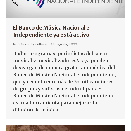
El Banco de Música Nacional e
Independiente ya está activo
Noticias
By
cultura
18 agosto, 2022
Radio, programas, periodistas del sector
musical y musicalizadores/as ya pueden
descargar, de manera gratutiam música del
Banco de Música Nacional e Independiente,
que ya cuenta con más de 25 mil canciones
de grupos y solistas de todo el país. El
Banco de Música Nacional e Independiente
es una herramienta para mejorar la
difusión de música…