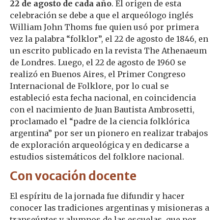
22 de agosto de cada año
. El origen de esta
celebración se debe a que el arqueólogo inglés
William John Thoms fue quien usó por primera
vez la palabra “folklor”, el 22 de agosto de 1846, en
un escrito publicado en la revista The Athenaeum
de Londres. Luego, el 22 de agosto de 1960 se
realizó en Buenos Aires, el Primer Congreso
Internacional de Folklore, por lo cual se
estableció esta fecha nacional, en coincidencia
con el nacimiento de Juan Bautista Ambrosetti,
proclamado el “padre de la ciencia folklórica
argentina” por ser un pionero en realizar trabajos
de exploración arqueológica y en dedicarse a
estudios sistemáticos del folklore nacional.
Con vocación docente
El espíritu de la jornada fue difundir y hacer
conocer las tradiciones argentinas y misioneras a
transeúntes y alumnos de las escuelas, que por