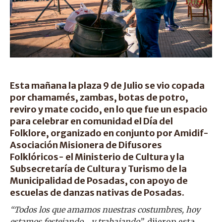
Esta mañana la plaza 9 de Julio se vio copada
por chamamés, zambas, botas de potro,
reviro y mate cocido, en lo que fue un espacio
para celebrar en comunidad el Día del
Folklore, organizado en conjunto por Amidif-
Asociación Misionera de Difusores
Folklóricos- el Ministerio de Cultura y la
Subsecretaría de Cultura y Turismo de la
Municipalidad de Posadas, con apoyo de
escuelas de danzas nativas de Posadas.
“Todos los que amamos nuestras costumbres, hoy
estamos festejando… y trabajando”
, dijeron esta