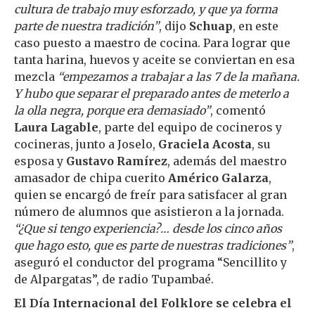
cultura de trabajo muy esforzado, y que ya forma
parte de nuestra tradición”
, dijo
Schuap
, en este
caso puesto a maestro de cocina. Para lograr que
tanta harina, huevos y aceite se conviertan en esa
mezcla
“empezamos a trabajar a las 7 de la mañana.
Y hubo que separar el preparado antes de meterlo a
la olla negra, porque era demasiado”
, comentó
Laura Lagable
, parte del equipo de cocineros y
cocineras, junto a Joselo,
Graciela Acosta
, su
esposa y
Gustavo Ramírez
, además del maestro
amasador de chipa cuerito
Américo Galarza
,
quien se encargó de freír para satisfacer al gran
número de alumnos que asistieron a la jornada.
“¿Que si tengo experiencia?… desde los cinco años
que hago esto, que es parte de nuestras tradiciones”
,
aseguró el conductor del programa “Sencillito y
de Alpargatas”, de radio Tupambaé.
El Día Internacional del Folklore se celebra el