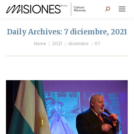
Search:
Daily Archives:
7 diciembre, 2021
You are here:
Home
2021
diciembre
07