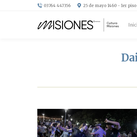
03764 447356
25 de mayo 1460 - 1er piso
Inic
Dai