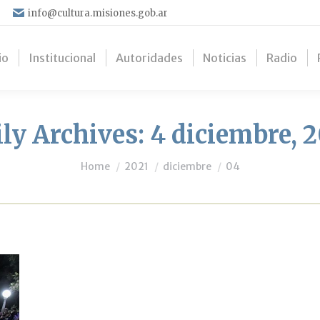
info@cultura.misiones.gob.ar
io
Institucional
Autoridades
Noticias
Radio
ly Archives:
4 diciembre, 
You are here:
Home
2021
diciembre
04