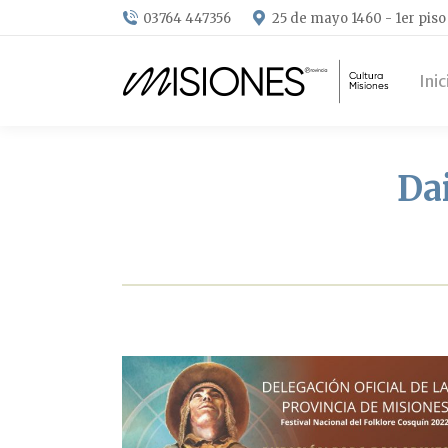
03764 447356
25 de mayo 1460 - 1er piso
Inic
Da