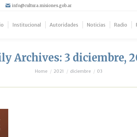
info@cultura.misiones.gob.ar
io
Institucional
Autoridades
Noticias
Radio
ily Archives:
3 diciembre, 
You are here:
Home
2021
diciembre
03