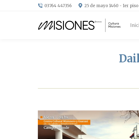
03764 447356
25 de mayo 1460 - 1er piso
Inic
Dai