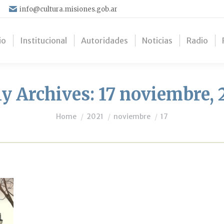
info@cultura.misiones.gob.ar
io
Institucional
Autoridades
Noticias
Radio
ly Archives:
17 noviembre, 
You are here:
Home
2021
noviembre
17