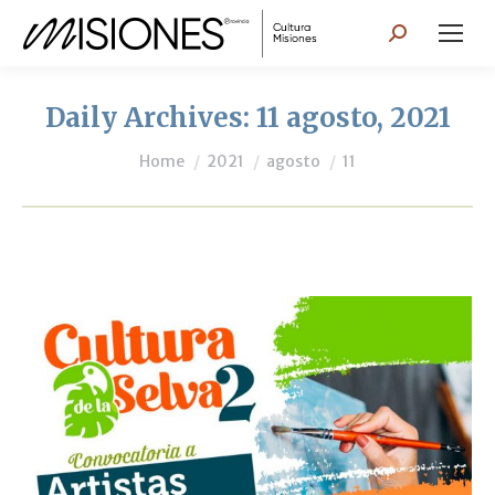
Search:
Daily Archives:
11 agosto, 2021
You are here:
Home
2021
agosto
11