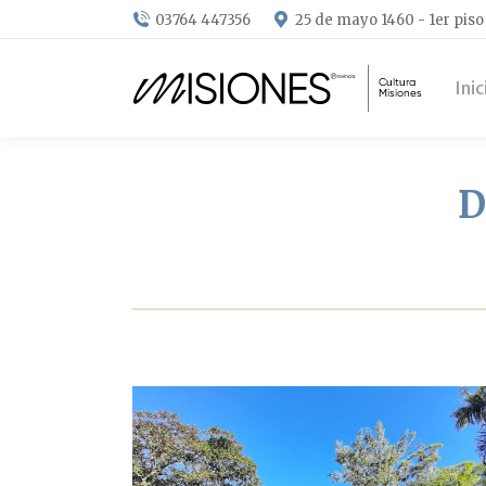
03764 447356
25 de mayo 1460 - 1er piso
Inic
D