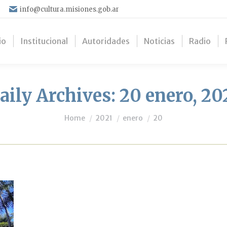
info@cultura.misiones.gob.ar
io
Institucional
Autoridades
Noticias
Radio
aily Archives:
20 enero, 20
You are here:
Home
2021
enero
20