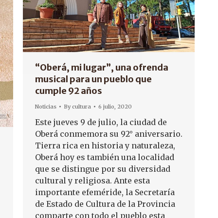
“Oberá, mi lugar”, una ofrenda
musical para un pueblo que
cumple 92 años
Noticias
By
cultura
6 julio, 2020
Este jueves 9 de julio, la ciudad de
Oberá conmemora su 92° aniversario.
Tierra rica en historia y naturaleza,
Oberá hoy es también una localidad
que se distingue por su diversidad
cultural y religiosa. Ante esta
importante efeméride, la Secretaría
de Estado de Cultura de la Provincia
comparte con todo el pueblo esta