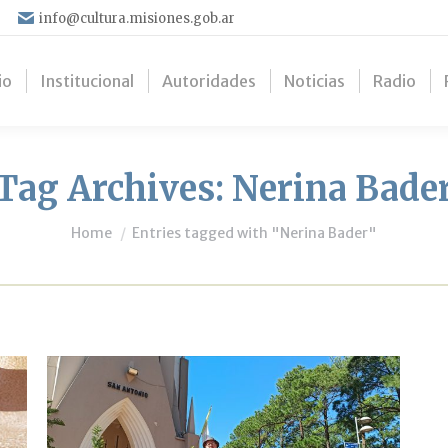
info@cultura.misiones.gob.ar
io
Institucional
Autoridades
Noticias
Radio
Tag Archives:
Nerina Bade
You are here:
Home
Entries tagged with "Nerina Bader"