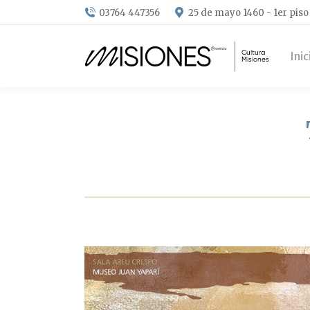
03764 447356
25 de mayo 1460 - 1er piso
Inic