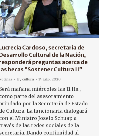
Lucrecia Cardoso, secretaria de
Desarrollo Cultural de la Nación,
responderá preguntas acerca de
las becas “Sostener Cultura II”
Noticias
By
cultura
14 julio, 2020
Será mañana miércoles las 11 Hs.,
como parte del asesoramiento
brindado por la Secretaría de Estado
de Cultura. La funcionaria dialogará
con el Ministro Joselo Schuap a
través de las redes sociales de la
secretaría. Dando continuidad al