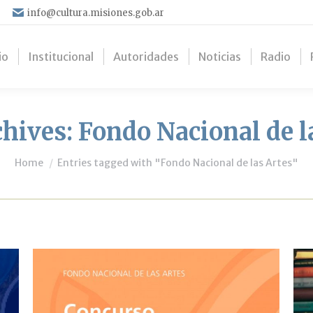
info@cultura.misiones.gob.ar
io
Institucional
Autoridades
Noticias
Radio
chives:
Fondo Nacional de l
You are here:
Home
Entries tagged with "Fondo Nacional de las Artes"