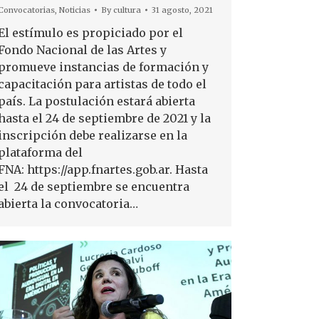
Convocatorias
,
Noticias
By
cultura
31 agosto, 2021
El estímulo es propiciado por el
Fondo Nacional de las Artes y
promueve instancias de formación y
capacitación para artistas de todo el
país. La postulación estará abierta
hasta el 24 de septiembre de 2021 y la
inscripción debe realizarse en la
plataforma del
FNA: https://app.fnartes.gob.ar. Hasta
el 24 de septiembre se encuentra
abierta la convocatoria…