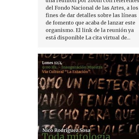
una reunión por zoom con referente
del Fondo Nacional de las Artes, a los
fines de dar detalles sobre las líneas
de fomento que acaba de lanzar este
organismo. El link de la reunión ya
está disponible La cita virtual de…