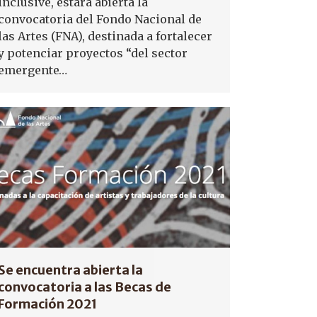
inclusive, estará abierta la
convocatoria del Fondo Nacional de
las Artes (FNA), destinada a fortalecer
y potenciar proyectos “del sector
emergente…
Se encuentra abierta la
convocatoria a las Becas de
Formación 2021