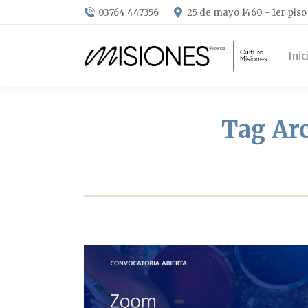
03764 447356
25 de mayo 1460 - 1er piso
Inic
Tag Ar