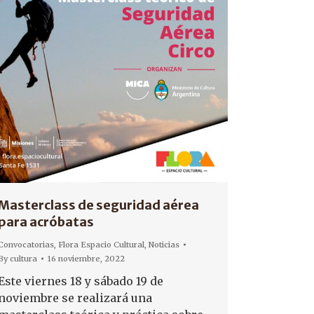
Masterclass de seguridad aérea
para acróbatas
Convocatorias
,
Flora Espacio Cultural
,
Noticias
By
cultura
16 noviembre, 2022
Este viernes 18 y sábado 19 de
noviembre se realizará una