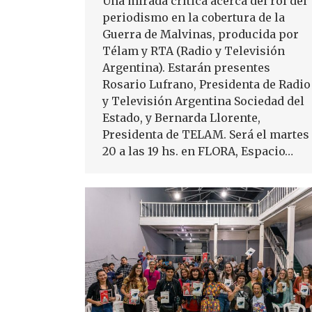
Una mirada crítica acerca del rol del
periodismo en la cobertura de la
Guerra de Malvinas, producida por
Télam y RTA (Radio y Televisión
Argentina). Estarán presentes
Rosario Lufrano, Presidenta de Radio
y Televisión Argentina Sociedad del
Estado, y Bernarda Llorente,
Presidenta de TELAM. Será el martes
20 a las 19 hs. en FLORA, Espacio…