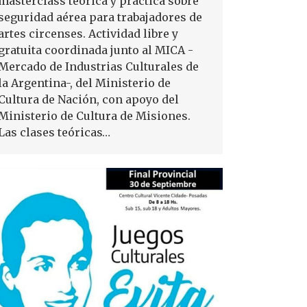
masterclass teórica y práctica sobre
seguridad aérea para trabajadores de
artes circenses. Actividad libre y
gratuita coordinada junto al MICA -
Mercado de Industrias Culturales de
la Argentina-, del Ministerio de
Cultura de Nación, con apoyo del
Ministerio de Cultura de Misiones.
Las clases teóricas…