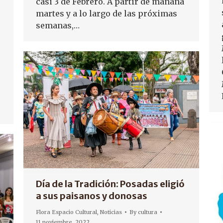
casi 3 de Febrero. A partir de mañana
martes y a lo largo de las próximas
semanas,…
Día de la Tradición: Posadas eligió
a sus paisanos y donosas
Flora Espacio Cultural
,
Noticias
By
cultura
11 noviembre, 2022