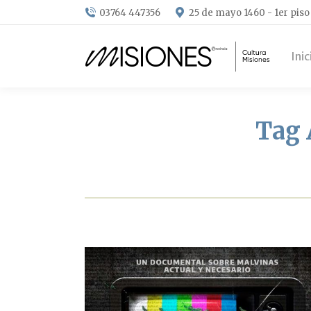
03764 447356
25 de mayo 1460 - 1er piso
Inic
Tag 