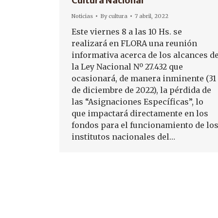
Cultura Nacional
Noticias
By
cultura
7 abril, 2022
Este viernes 8 a las 10 Hs. se
realizará en FLORA una reunión
informativa acerca de los alcances d
la Ley Nacional Nº 27.432 que
ocasionará, de manera inminente (31
de diciembre de 2022), la pérdida de
las “Asignaciones Específicas”, lo
que impactará directamente en los
fondos para el funcionamiento de lo
institutos nacionales del…