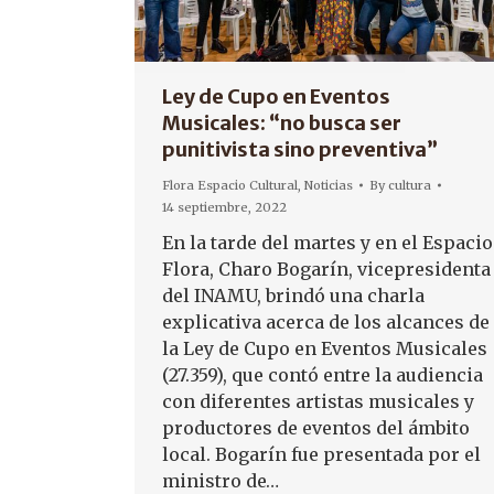
Ley de Cupo en Eventos
Musicales: “no busca ser
punitivista sino preventiva”
Flora Espacio Cultural
,
Noticias
By
cultura
14 septiembre, 2022
En la tarde del martes y en el Espacio
Flora, Charo Bogarín, vicepresidenta
del INAMU, brindó una charla
explicativa acerca de los alcances de
la Ley de Cupo en Eventos Musicales
(27.359), que contó entre la audiencia
con diferentes artistas musicales y
productores de eventos del ámbito
local. Bogarín fue presentada por el
ministro de…