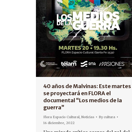
40 años de Malvinas: Este martes
se proyectará en FLORA el
documental “Los medios de la
guerra”
Flora Espacio Cultural
,
Noticias
By
cultura
16 diciembre, 2022