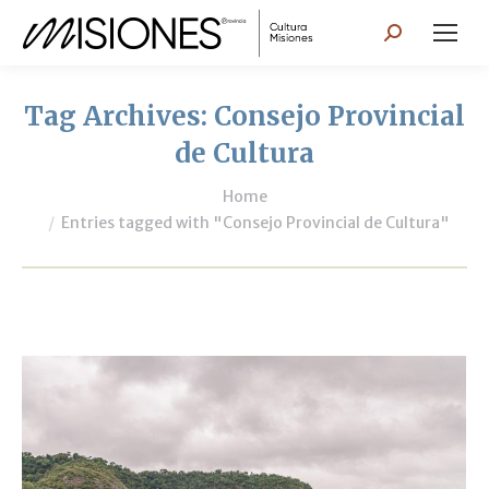
Search:
Tag Archives:
Consejo Provincial
de Cultura
You are here:
Home
Entries tagged with "Consejo Provincial de Cultura"