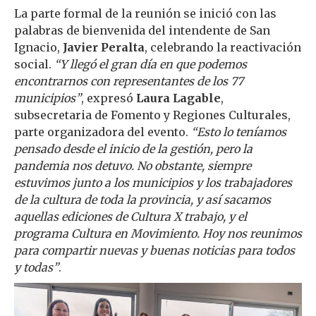
La parte formal de la reunión se inició con las
palabras de bienvenida del intendente de San
Ignacio,
Javier Peralta
, celebrando la reactivación
social.
“Y llegó el gran día en que podemos
encontrarnos con representantes de los 77
municipios”
, expresó
Laura Lagable
,
subsecretaria de Fomento y Regiones Culturales,
parte organizadora del evento.
“Esto lo teníamos
pensado desde el inicio de la gestión, pero la
pandemia nos detuvo. No obstante, siempre
estuvimos junto a los municipios y los trabajadores
de la cultura de toda la provincia, y así sacamos
aquellas ediciones de Cultura X trabajo, y el
programa Cultura en Movimiento. Hoy nos reunimos
para compartir nuevas y buenas noticias para todos
y todas”
.