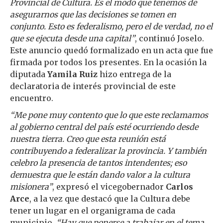
Provincial de Cultura. Es el modo que tenemos de
asegurarnos que las decisiones se tomen en
conjunto. Esto es federalismo, pero el de verdad, no el
que se ejecuta desde una capital”
, continuó Joselo.
Este anuncio quedó formalizado en un acta que fue
firmada por todos los presentes. En la ocasión la
diputada
Yamila Ruiz
hizo entrega de la
declaratoria de interés provincial de este
encuentro.
“Me pone muy contento que lo que este reclamamos
al gobierno central del país esté ocurriendo desde
nuestra tierra. Creo que esta reunión está
contribuyendo a federalizar la provincia. Y también
celebro la presencia de tantos intendentes; eso
demuestra que le están dando valor a la cultura
misionera”
, expresó el vicegobernador
Carlos
Arce
, a la vez que destacó que la Cultura debe
tener un lugar en el organigrama de cada
municipio.
“Hay que ponerse a trabajar en el tema,