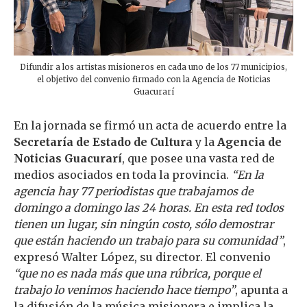
Difundir a los artistas misioneros en cada uno de los 77 municipios,
el objetivo del convenio firmado con la Agencia de Noticias
Guacurarí
En la jornada se firmó un acta de acuerdo entre la
Secretaría de Estado de Cultura
y la
Agencia de
Noticias Guacurarí
, que posee una vasta red de
medios asociados en toda la provincia.
“En la
agencia hay 77 periodistas que trabajamos de
domingo a domingo las 24 horas. En esta red todos
tienen un lugar, sin ningún costo, sólo demostrar
que están haciendo un trabajo para su comunidad”
,
expresó Walter López, su director. El convenio
“que no es nada más que una rúbrica, porque el
trabajo lo venimos haciendo hace tiempo”
, apunta a
la difusión de la música misionera e implica la