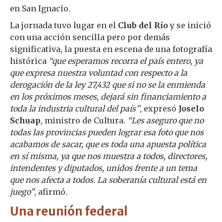
en San Ignacio.
La jornada tuvo lugar en el
Club del Río
y se inició
con una acción sencilla pero por demás
significativa, la puesta en escena de una fotografía
histórica
“que esperamos recorra el país entero, ya
que expresa nuestra voluntad con respecto a la
derogación de la ley 27,432 que si no se la enmienda
en los próximos meses, dejará sin financiamiento a
toda la industria cultural del país”
, expresó
Joselo
Schuap
, ministro de Cultura.
“Les aseguro que no
todas las provincias pueden lograr esa foto que nos
acabamos de sacar, que es toda una apuesta política
en sí misma, ya que nos muestra a todos, directores,
intendentes y diputados, unidos frente a un tema
que nos afecta a todos. La soberanía cultural está en
juego”
, afirmó.
Una reunión federal