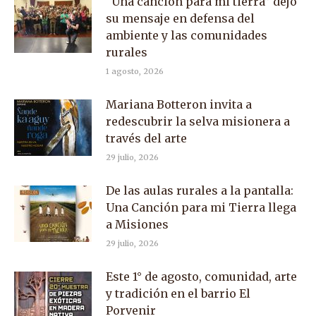
“Una canción para mi tierra” dejó
su mensaje en defensa del
ambiente y las comunidades
rurales
1 agosto, 2026
Mariana Botteron invita a
redescubrir la selva misionera a
través del arte
29 julio, 2026
De las aulas rurales a la pantalla:
Una Canción para mi Tierra llega
a Misiones
29 julio, 2026
Este 1° de agosto, comunidad, arte
y tradición en el barrio El
Porvenir