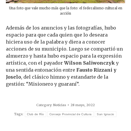
Una foto que vale mucho más que la foto: el federalismo cultural en
acción
Además de los anuncios y las fotografías, hubo
espacio para que cada quien que lo deseara
hiciera uso de la palabra y diera a conocer
acciones de su municipio. Luego se compartió un
almuerzo y hasta hubo espacio para la expresión
artística, con el payador
Wilson Saliwonczyk
y
una sentida entonación entre
Fausto Rizzani y
Joselo
, del clásico himno y estandarte de la
gestión: “Misionero y guaraní”.
Category:
Noticias
28 mayo, 2022
Tags:
Club de Río
Consejo Provincial de Cultura
San Ignacio