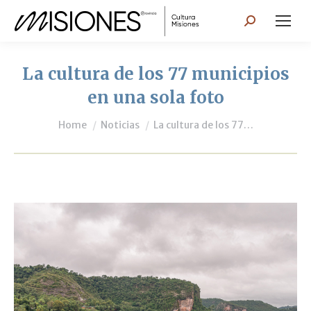
Search:
La cultura de los 77 municipios
en una sola foto
You are here:
Home
Noticias
La cultura de los 77…