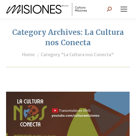
Search:
Category Archives:
La Cultura
nos Conecta
You are here:
Home
Category "La Cultura nos Conecta"