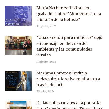
María Nathan reflexiona en
grabados sobre “Momentos en la
Historia de la Belleza”
3 agosto, 2026
“Una canción para mi tierra” dejó
su mensaje en defensa del
ambiente y las comunidades
rurales
1 agosto, 2026
Mariana Botteron invita a
redescubrir la selva misionera a
través del arte
29 julio, 2026
De las aulas rurales a la pantalla:
Una Canción para mi Tierra llega