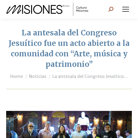
Search:
La antesala del Congreso
Jesuítico fue un acto abierto a la
comunidad con “Arte, música y
patrimonio”
You are here:
Home
Noticias
La antesala del Congreso Jesuítico…