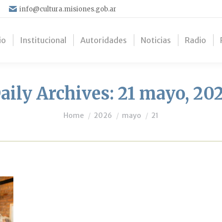
info@cultura.misiones.gob.ar
io
Institucional
Autoridades
Noticias
Radio
aily Archives:
21 mayo, 20
You are here:
Home
2026
mayo
21