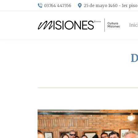
03764 447356
25 de mayo 1460 - 1er piso
Inic
D