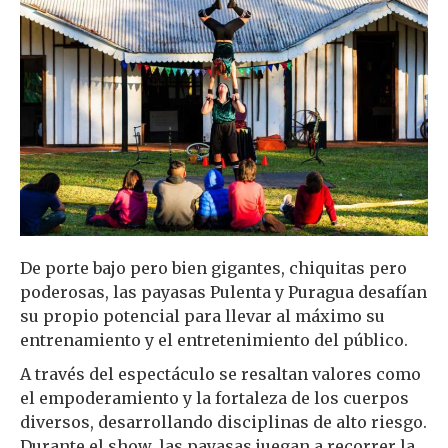
De porte bajo pero bien gigantes, chiquitas pero
poderosas, las payasas Pulenta y Puragua desafían
su propio potencial para llevar al máximo su
entrenamiento y el entretenimiento del público.
A través del espectáculo se resaltan valores como
el empoderamiento y la fortaleza de los cuerpos
diversos, desarrollando disciplinas de alto riesgo.
Durante el show, las payasas juegan a recorrer la