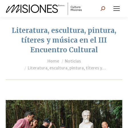
Search:
Literatura, escultura, pintura,
títeres y música en el III
Encuentro Cultural
You are here:
Home
Noticias
Literatura, escultura, pintura, títeres y…