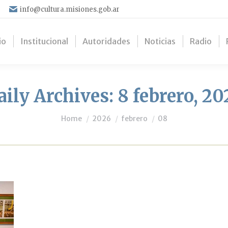
info@cultura.misiones.gob.ar
io
Institucional
Autoridades
Noticias
Radio
aily Archives:
8 febrero, 20
You are here:
Home
2026
febrero
08