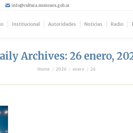
info@cultura.misiones.gob.ar
io
Institucional
Autoridades
Noticias
Radio
aily Archives:
26 enero, 20
You are here:
Home
2026
enero
26