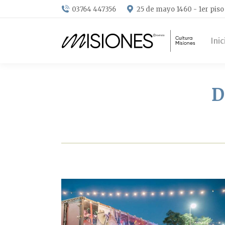
03764 447356
25 de mayo 1460 - 1er piso
Inic
D