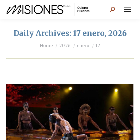
Search:
Daily Archives:
17 enero, 2026
You are here:
Home
2026
enero
17