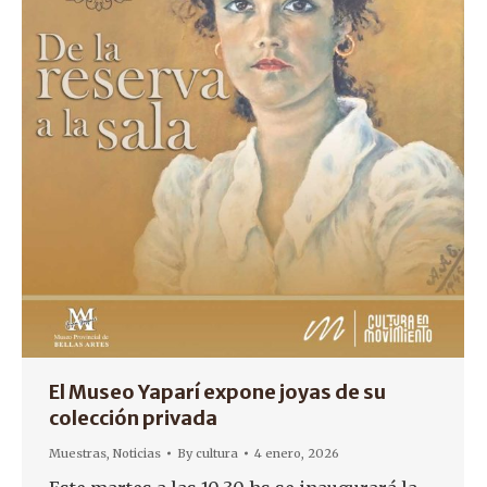
El Museo Yaparí expone joyas de su
colección privada
Muestras
,
Noticias
By
cultura
4 enero, 2026