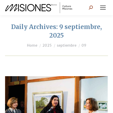
Search:
Daily Archives:
9 septiembre,
2025
You are here:
Home
2025
septiembre
09