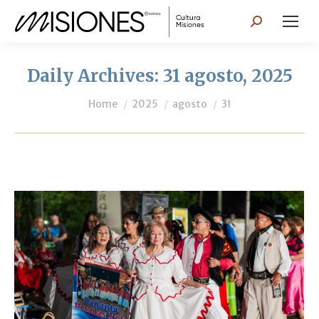
Search:
Daily Archives:
31 agosto, 2025
You are here:
Home
2025
agosto
31