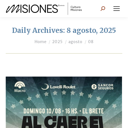
Search:
Daily Archives:
8 agosto, 2025
You are here:
Home
2025
agosto
08