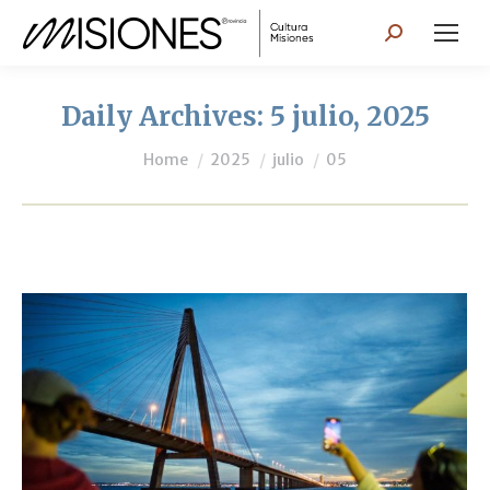
Search:
Daily Archives:
5 julio, 2025
You are here:
Home
2025
julio
05