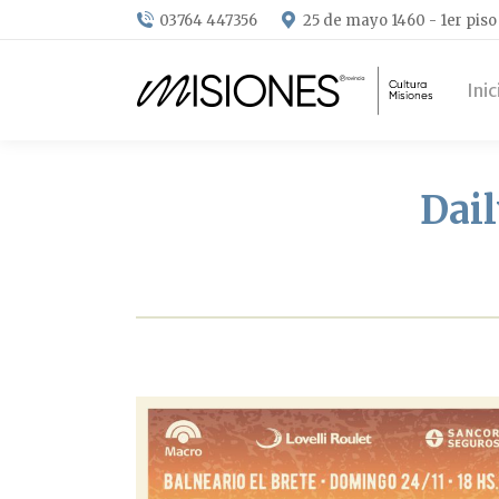
03764 447356
25 de mayo 1460 - 1er piso
Inic
Dail