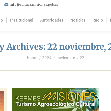
info@cultura.misiones.gob.ar
io
Institucional
Autoridades
Noticias
Radio
y Archives:
22 noviembre, 
You are here:
Home
2024
noviembre
22