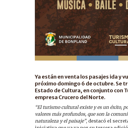
Ya están en venta los pasajes ida y vu
próximo domingo 6 de octubre. Se tr
Estado de Cultura, en conjunto con Tu
empresa Crucero del Norte.
“El turismo cultural existe y es un éxito, p
valores más profundos, que son la comunidad
naturaleza y el paisaje”
, destacó el secret
iniciativa que ya va por su tercera edici