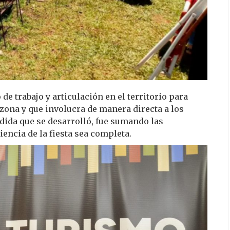
de trabajo y articulación en el territorio para
zona y que involucra de manera directa a los
dida que se desarrolló, fue sumando las
iencia de la fiesta sea completa.