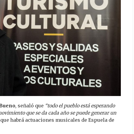
 Bueno
, señaló que
“todo el pueblo está esperando
l movimiento que se da cada año se puede generar un
ó que habrá actuaciones musicales de Espuela de