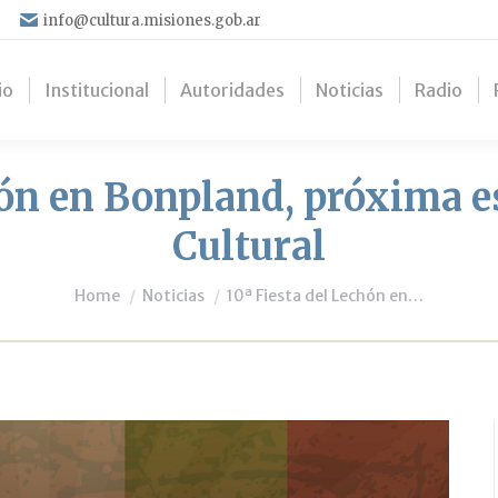
info@cultura.misiones.gob.ar
io
Institucional
Autoridades
Noticias
Radio
hón en Bonpland, próxima 
Cultural
You are here:
Home
Noticias
10ª Fiesta del Lechón en…