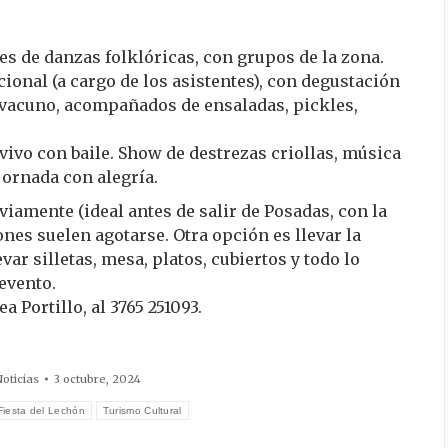
es de danzas folklóricas, con grupos de la zona.
ional (a cargo de los asistentes), con degustación
 vacuno, acompañados de ensaladas, pickles,
 vivo con baile. Show de destrezas criollas, música
 jornada con alegría.
iamente (ideal antes de salir de Posadas, con la
ones suelen agotarse. Otra opción es llevar la
ar silletas, mesa, platos, cubiertos y todo lo
evento.
 Portillo, al 3765 251093.
Noticias
3 octubre, 2024
Fiesta del Lechón
Turismo Cultural