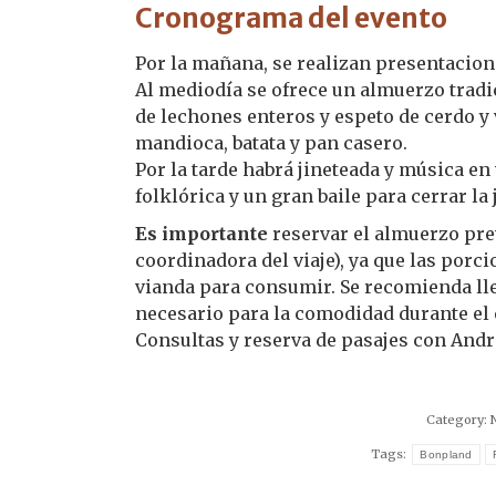
Cronograma del evento
Por la mañana, se realizan presentacion
Al mediodía se ofrece un almuerzo tradic
de lechones enteros y espeto de cerdo y
mandioca, batata y pan casero.
Por la tarde habrá jineteada y música en
folklórica y un gran baile para cerrar la
Es importante
reservar el almuerzo prev
coordinadora del viaje), ya que las porci
vianda para consumir. Se recomienda llev
necesario para la comodidad durante el 
Consultas y reserva de pasajes con Andrea
Category:
Tags:
Bonpland