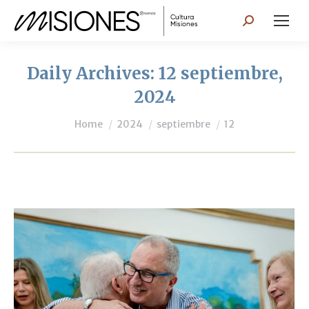
Search:
Daily Archives:
12 septiembre,
2024
You are here:
Home
2024
septiembre
12