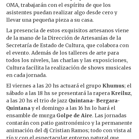
OMA, trabajarán con el espíritu de que los
asistentes puedan realizar algo desde cero y
llevar una pequeña pieza a su casa.
La presencia de estos exquisitos artesanos viene
de la mano de la Dirección de Artesanías de la
Secretaría de Estado de Cultura, que colabora con
el evento. Además de los talleres de arte para
todos los niveles, las charlas y las exposiciones,
Cultura facilita la realización de shows musicales
en cada jornada.
El viernes a las 20 hs actuará el grupo
Khumus
; el
sábado a las 18 hs se presentará la rapera
Kreiluz
,
a las 20 hs el trio de jazz
Quintana- Bergara-
Quintana
y el domingo a las 16 hs lo hará el
ensamble de murga
Golpe de Aire
. Las jornadas
contarán con patio gastronómico y la permanente
animación del dj Cristian Ramos; todo con vista al
río y con el espectacular entorno natural que