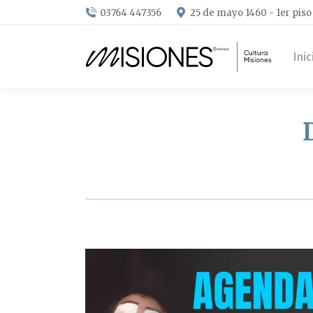
03764 447356
25 de mayo 1460 - 1er piso
Inic